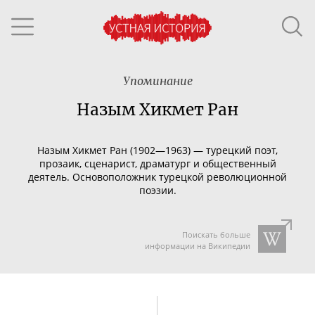
Упоминание
Назым Хикмет Ран
Назым Хикмет Ран (1902—1963) — турецкий поэт,
прозаик, сценарист, драматург и общественный
деятель. Основоположник турецкой революционной
поэзии.
Поискать больше
информации на Википедии