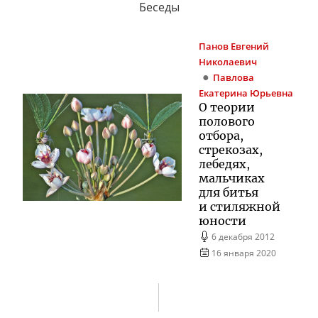
Беседы
Панов
Евгений
Николаевич
Павлова
Екатерина Юрьевна
О теории
полового
отбора,
стрекозах,
лебедях,
мальчиках
для битья
и стиляжной
юности
6 декабря 2012
16 января 2020