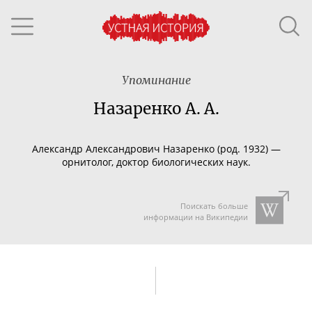
Упоминание
Назаренко А. А.
Александр Александрович Назаренко (род. 1932) —
орнитолог, доктор биологических наук.
Поискать больше
информации на Википедии