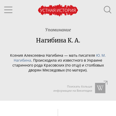
Упоминание
Нагибина К. А.
Ксения Алексеевна Нагибина — мать писателя
Ю. М.
Нагибина
. Происходила из известного в Украине
старинного рода Красовских (по отцу) и столбовых
дворян Мясоедовых (по матери).
Поискать больше
информации на Википедии