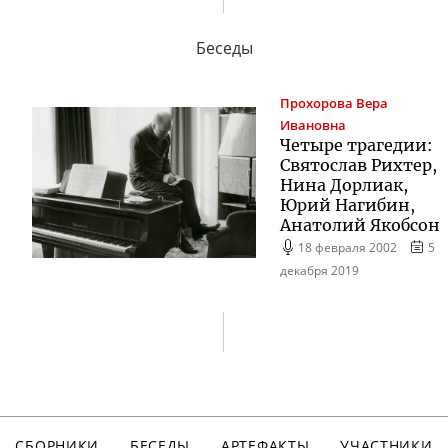
Беседы
Прохорова
Вера
Ивановна
Четыре трагедии:
Святослав Рихтер,
Нина Дорлиак,
Юрий Нагибин,
Анатолий Якобсон
18 февраля 2002
5
декабря 2019
СБОРНИКИ
БЕСЕДЫ
АРТЕФАКТЫ
УЧАСТНИКИ