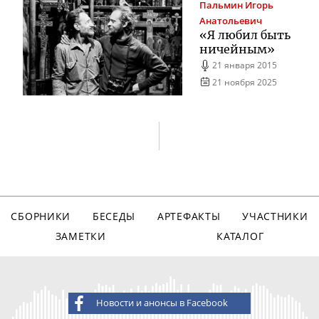
Пальмин
Игорь
Анатольевич
«Я любил быть
ничейным»
21 января 2015
21 ноября 2025
СБОРНИКИ
БЕСЕДЫ
АРТЕФАКТЫ
УЧАСТНИКИ
ЗАМЕТКИ
КАТАЛОГ
Новости и анонсы в Facebook