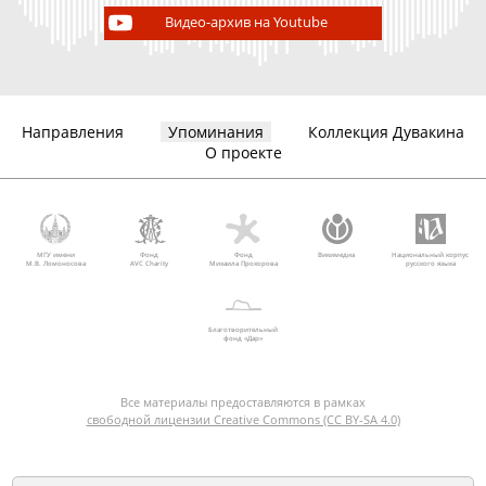
Видео-архив на Youtube
Направления
Упоминания
Коллекция Дувакина
О проекте
МГУ имени
Фонд
Фонд
Викимедиа
Национальный корпус
М.В. Ломоносова
AVC Charity
Михаила Прохорова
русского языка
Благотворительный
фонд «Дар»
Все материалы предоставляются в рамках
свободной лицензии Creative Commons (CC BY-SA 4.0)