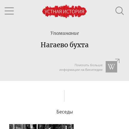
Упоминание
Нагаево бухта
Поискать больше
информации на Википедии
Беседы