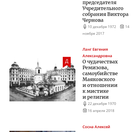
председателя
Учредительного
собрания Виктора
Чернова
10 декабря 1972
14
ноября 2017
Ланг
Евгения
Александровна
Д
О чудачествах
Ремизова,
самоубийстве
Маяковского
и отношении
к мистике
и религии
22 декабря 1970
16 апреля 2018
Сосна
Алексей