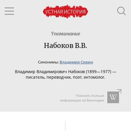
Упоминание
Набоков В.В.
Синонимы:
Владимир Сирин
Владимир Владимирович Набоков (1899—1977) —
писатель, переводчик, поэт, энтомолог.
Поискать больше
информации на Википедии