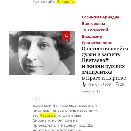
Чуковский и
Набоковы
Сосинская
Ариадна
Викторовна
Сосинский
Д
Владимир
Брониславович
О несостоявшейся
дуэли в защиту
Цветаевой
и жизни русских
эмигрантов
в Праге и Париже
18 июня 1969
26
июня 2017
1
/
1
встречали. Был там еще известный
писатель, теперь очень известен —
это
Набоков
, тогда он был
Сириным, но он тоже не
принадлежал к нашему... В.Д.: Да,
но это чисто эмигрантский