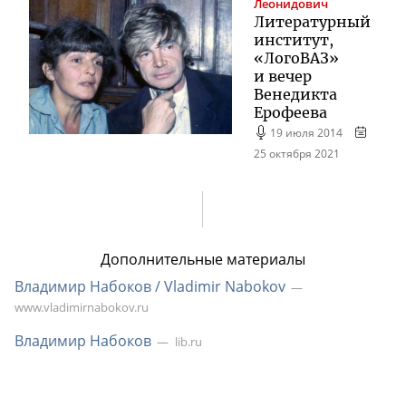
Леонидович
Литературный
институт,
«ЛогоВАЗ»
и вечер
Венедикта
Ерофеева
19 июля 2014
25 октября 2021
Дополнительные материалы
Владимир Набоков / Vladimir Nabokov
www.vladimirnabokov.ru
Владимир Набоков
lib.ru