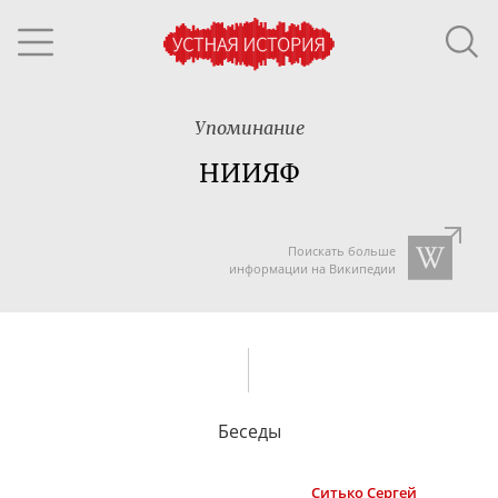
Упоминание
НИИЯФ
Поискать больше
информации на Википедии
Беседы
Ситько
Сергей