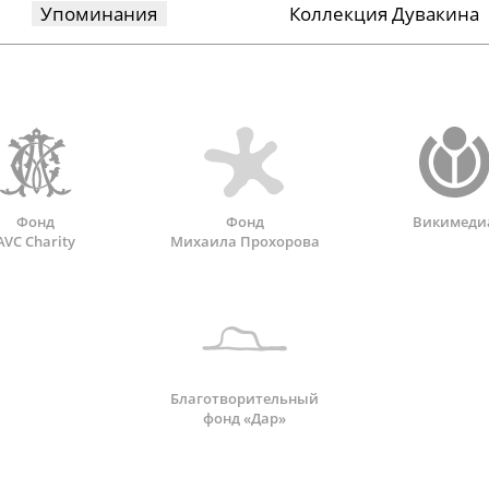
Упоминания
Коллекция Дувакина
Фонд
Фонд
Викимеди
AVC Charity
Михаила Прохорова
Благотворительный
фонд «Дар»