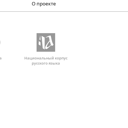
О проекте
а
Национальный корпус
русского языка