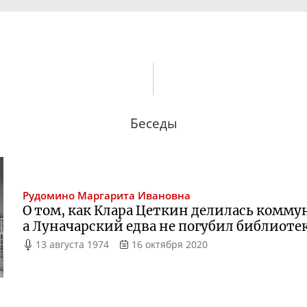
Беседы
Рудомино
Маргарита Ивановна
О том, как Клара Цеткин делилась комму
а Луначарский едва не погубил библиоте
13 августа 1974
16 октября 2020