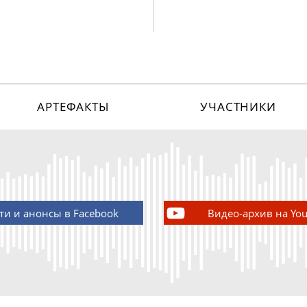
АРТЕФАКТЫ
УЧАСТНИКИ
ти и анонсы в Facebook
Видео-архив на Yo