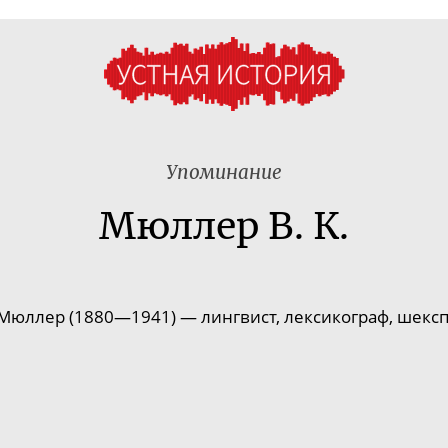
Упоминание
Мюллер В. К.
Мюллер (1880—1941) — лингвист, лексикограф, шексп