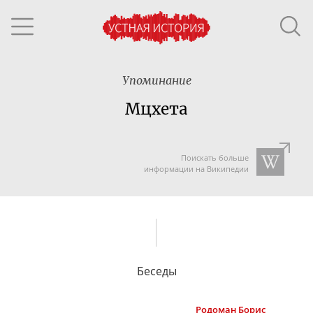
Упоминание
Мцхета
Поискать больше
информации на Википедии
Беседы
Родоман
Борис