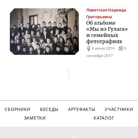
Левитская
Надежда
Григорьевна
Об альбоме
«Мы из Гулага»
и семейных
фотографиях
6 июня 2014
6
сентября 2017
СБОРНИКИ
БЕСЕДЫ
АРТЕФАКТЫ
УЧАСТНИКИ
ЗАМЕТКИ
КАТАЛОГ