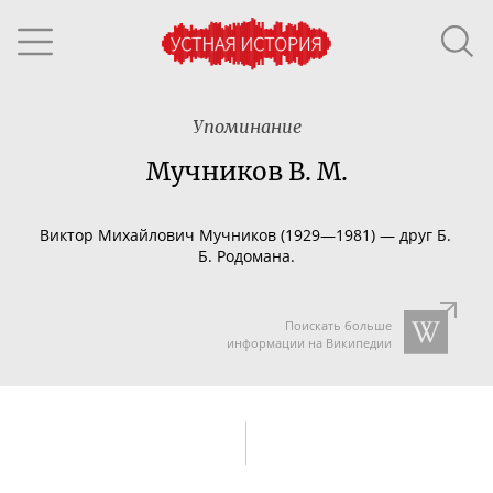
Упоминание
Мучников В. М.
Виктор Михайлович Мучников (1929—1981) — друг Б.
Б. Родомана.
Поискать больше
информации на Википедии