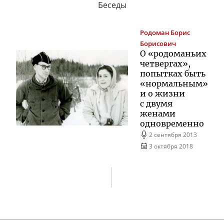
Беседы
Родоман
Борис
Борисович
О «родоманьих
четвергах»,
попытках быть
«нормальным»
и о жизни
с двумя
женами
одновременно
2 сентября 2013
3 октября 2018