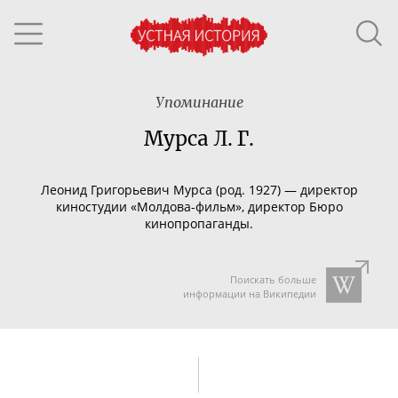
Упоминание
Мурса Л. Г.
Леонид Григорьевич Мурса (род. 1927) — директор
киностудии «
Молдова-фильм
», директор Бюро
кинопропаганды.
Поискать больше
информации на Википедии