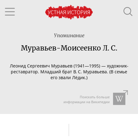
Упоминание
Муравьев-Моисеенко Л. С.
Леонид Сергеевич Муравьев (1941—1995) —
художник-
реставратор
. Младший брат В. С. Муравьева. (В семье
его звали Лёдик.)
Поискать больше
информации на Википедии