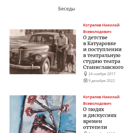
Беседы
Котрелев
Николай
Всеволодович
О детстве
в Катуаровке
и поступлении
в театральную
студию театра
Станиславского
24 ноября 2017
9 декабря 2022
Котрелев
Николай
Всеволодович
О людях
и дискуссиях
времен
оттепели