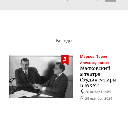
Беседы
Марков
Павел
Д
Александрович
Маяковский
в театре:
Студия сатиры
и МХАТ
20 января 1969
24 октября 2024