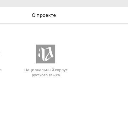
О проекте
а
Национальный корпус
русского языка