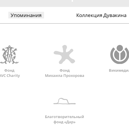
Упоминания
Коллекция Дувакина
Фонд
Фонд
Викимеди
AVC Charity
Михаила Прохорова
Благотворительный
фонд «Дар»