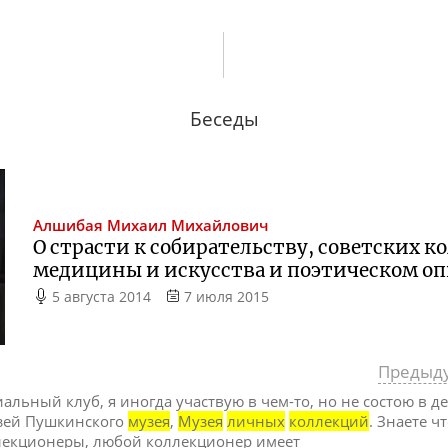
Беседы
Алшибая
Михаил Михайлович
О страсти к собирательству, советских к
медицины и искусства и поэтическом о
5 августа 2014
7 июля 2015
Предыд
циальный клуб, я иногда участвую в чем-то, но не состою в 
узей Пушкинского
музея
,
Музея
личных
коллекций
. Знаете чт
ллекционеры, любой коллекционер имеет