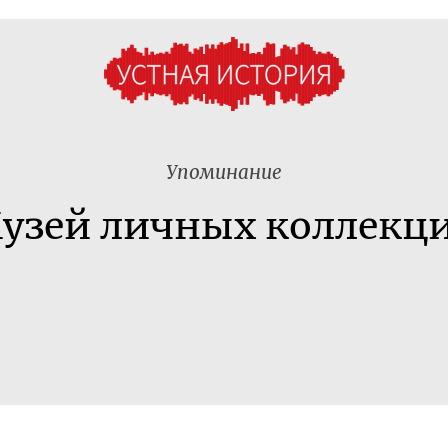
Упоминание
узей личных коллекц