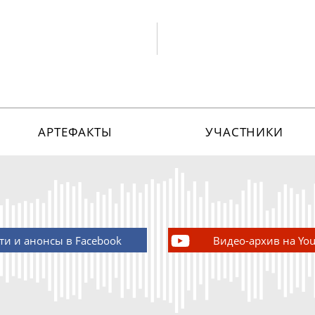
АРТЕФАКТЫ
УЧАСТНИКИ
ти и анонсы в Facebook
Видео-архив на Yo