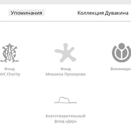
Упоминания
Коллекция Дувакина
Фонд
Фонд
Викимеди
AVC Charity
Михаила Прохорова
Благотворительный
фонд «Дар»