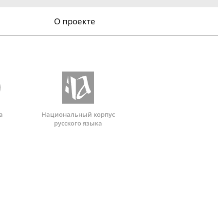
О проекте
а
Национальный корпус
русского языка