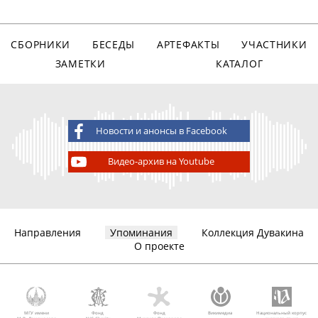
СБОРНИКИ
БЕСЕДЫ
АРТЕФАКТЫ
УЧАСТНИКИ
ЗАМЕТКИ
КАТАЛОГ
Новости и анонсы в Facebook
Видео-архив на Youtube
Направления
Упоминания
Коллекция Дувакина
О проекте
МГУ имени
Фонд
Фонд
Викимедиа
Национальный корпус