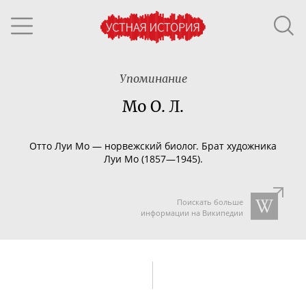
Упоминание
Мо О. Л.
Отто Луи Мо — норвежский биолог. Брат художника
Луи Мо (1857—1945).
Поискать больше
информации на Википедии