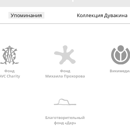
Упоминания
Коллекция Дувакина
Фонд
Фонд
Викимеди
AVC Charity
Михаила Прохорова
Благотворительный
фонд «Дар»