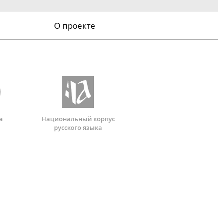
О проекте
а
Национальный корпус
русского языка