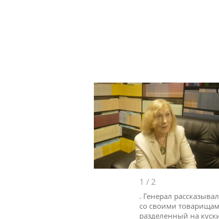
1
/
2
. Генерал рассказывал
со своими товарищами
разделенный на куски 