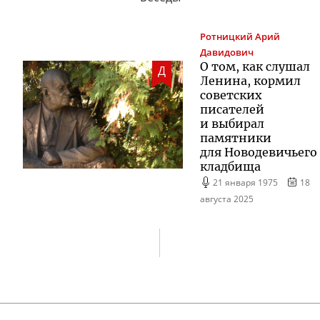
Ротницкий
Арий
Давидович
О том, как слушал
Д
Ленина, кормил
советских
писателей
и выбирал
памятники
для Новодевичьего
кладбища
21 января 1975
18
августа 2025