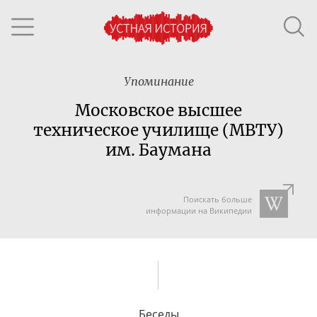
Упоминание
Московское высшее
техническое училище (МВТУ)
им. Баумана
Поискать больше
информации на Википедии
Беседы