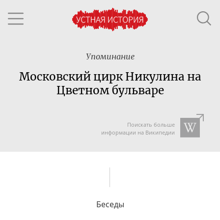
Упоминание
Московский цирк Никулина на
Цветном бульваре
Поискать больше
информации на Википедии
Беседы