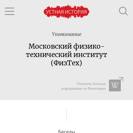
Упоминание
Московский физико-
технический институт
(ФизТех)
Поискать больше
информации на Википедии
Беседы