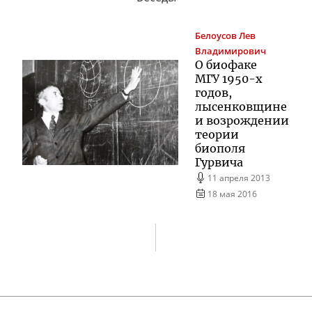
Белоусов
Лев
Владимирович
О биофаке
МГУ
1950-х
годов,
лысенковщине
и возрождении
теории
биополя
Гурвича
11 апреля 2013
18 мая 2016