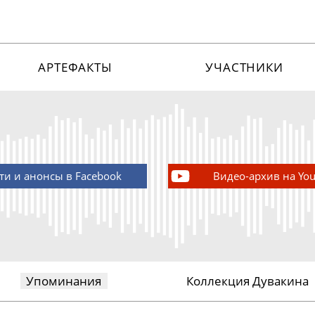
АРТЕФАКТЫ
УЧАСТНИКИ
ти и анонсы в Facebook
Видео-архив на Yo
Упоминания
Коллекция Дувакина