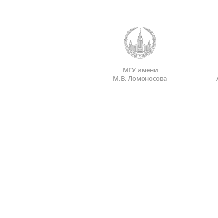
МГУ имени
М.В. Ломоносова