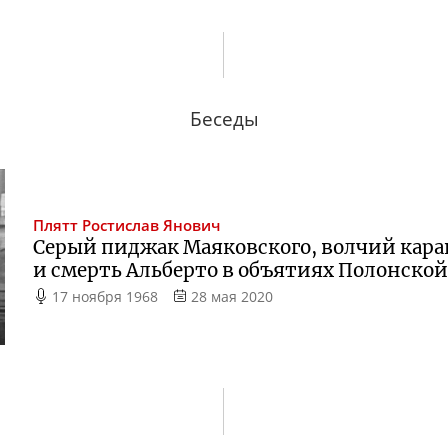
Беседы
Плятт
Ростислав Янович
Серый пиджак Маяковского, волчий кара
и смерть Альберто в объятиях Полонско
17 ноября 1968
28 мая 2020