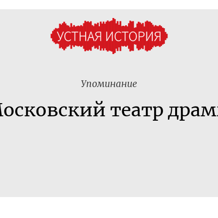
Упоминание
осковский театр дра