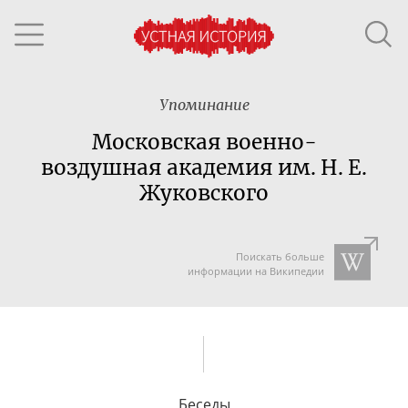
Упоминание
Московская военно-
воздушная академия им. Н. Е.
Жуковского
Поискать больше
информации на Википедии
Беседы