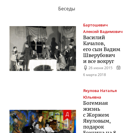
Беседы
Бартошевич
Алексей Вадимович
Василий
Качалов,
его сын Вадим
Шверубович
и все вокруг
26 июня 2015
6 марта 2018
Якулова
Наталья
Юльевна
Богемная
жизнь
Д
с Жоржем
Якуловым,
подарок
Есенина на 8