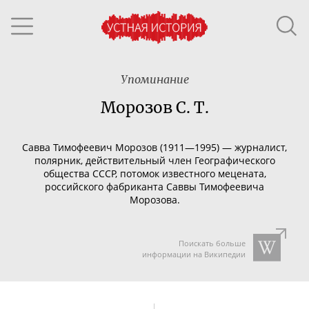
Упоминание
Морозов С. Т.
Савва Тимофеевич Морозов (1911—1995) — журналист,
полярник, действительный член Географического
общества СССР, потомок известного мецената,
российского фабриканта Саввы Тимофеевича
Морозова.
Поискать больше
информации на Википедии