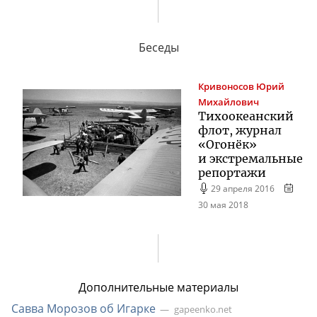
Беседы
Кривоносов
Юрий
Михайлович
Тихоокеанский
флот, журнал
«Огонёк»
и экстремальные
репортажи
29 апреля 2016
30 мая 2018
Дополнительные материалы
Савва Морозов об Игарке
gapeenko.net