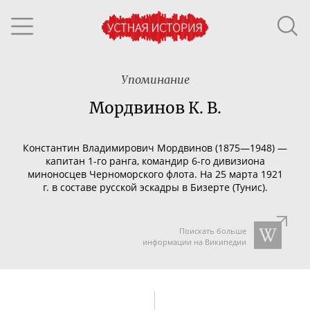
Упоминание
Мордвинов К. В.
Константин Владимирович Мордвинов (1875—1948) —
капитан
1-го
ранга, командир
6-го
дивизиона
миноносцев Черноморского флота. На 25 марта 1921
г. в составе русской эскадры в Бизерте (Тунис).
Поискать больше
информации на Википедии