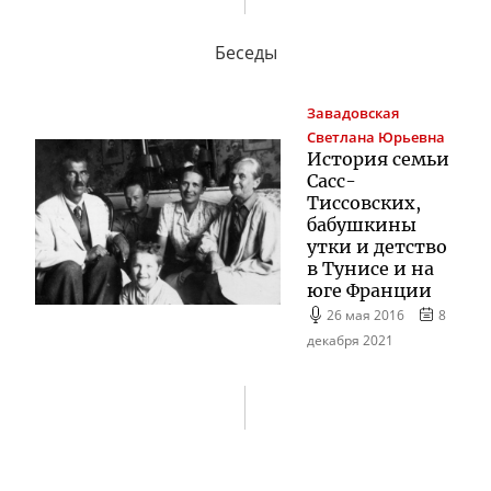
Беседы
Завадовская
Светлана Юрьевна
История семьи
Сасс-
Тиссовских
,
бабушкины
утки и детство
в Тунисе и на
юге Франции
26 мая 2016
8
декабря 2021