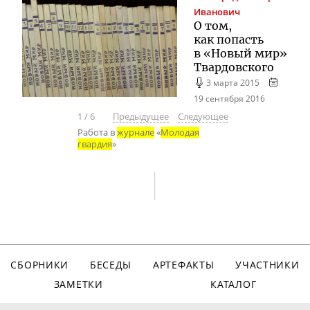
Иванович
О том,
как попасть
в «Новый мир»
Твардовского
3 марта 2015
19 сентября 2016
1
/
6
Предыдущее
Следующее
Работа в
журнале
«
Молодая
гвардия
»
СБОРНИКИ
БЕСЕДЫ
АРТЕФАКТЫ
УЧАСТНИКИ
ЗАМЕТКИ
КАТАЛОГ