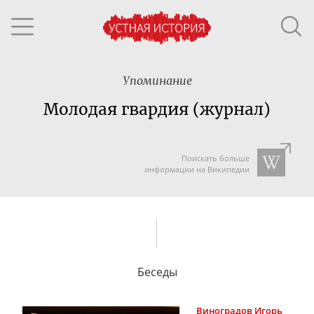
Упоминание
Молодая гвардия (журнал)
Поискать больше
информации на Википедии
Беседы
Виноградов
Игорь