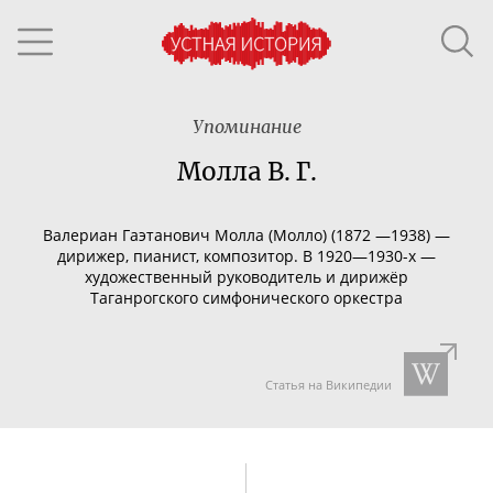
Упоминание
Молла В. Г.
Валериан Гаэтанович Молла (Молло) (1872 —1938) —
дирижер, пианист, композитор. В 1920—
1930-х
—
художественный руководитель и дирижёр
Таганрогского симфонического оркестра
Статья на Википедии