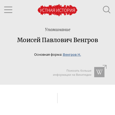
Упоминание
Моисей Павлович Венгров
Основная форма:
Венгров Н.
Поискать больше
информации на Википедии