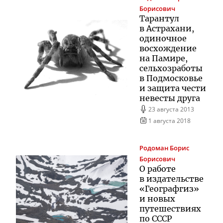
Борисович
Тарантул
в Астрахани,
одиночное
восхождение
на Памире,
сельхозработы
в Подмосковье
и защита чести
невесты друга
23 августа 2013
1 августа 2018
Родоман
Борис
Борисович
О работе
в издательстве
«Географгиз»
и новых
путешествиях
по СССР