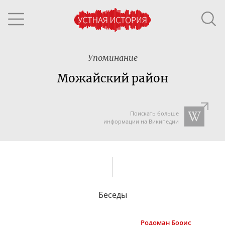
Упоминание
Можайский район
Поискать больше
информации на Википедии
Беседы
Родоман
Борис