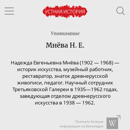
Упоминание
Мнёва Н. Е.
Надежда Евгеньевна Мнёва (1902 — 1968) —
историк искусства, музейный работник,
реставратор, знаток древнерусской
живописи, педагог.
Научный сотрудник
Третьяковской Галереи в 1935—1962 годах,
заведующая отделом древнерусского
искусства в 1938
— 1962
.
Поискать больше
информации на Википедии