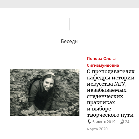
Беседы
Попова
Ольга
Сигизмундовна
О преподавателях
кафедры истории
искусства МГУ,
незабываемых
студенческих
практиках
и выборе
творческого пути
6 июня 2019
24
марта 2020