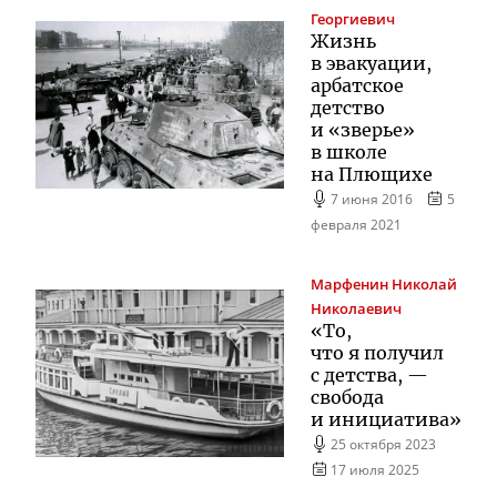
Георгиевич
Жизнь
в эвакуации,
арбатское
детство
и «зверье»
в школе
на Плющихе
7 июня 2016
5
февраля 2021
Марфенин
Николай
Николаевич
«То,
что я получил
с детства, —
свобода
и инициатива»
25 октября 2023
17 июля 2025