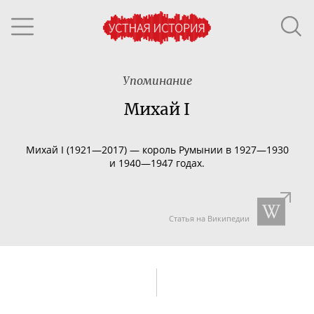
Упоминание
Михай I
Михай I (1921—2017) — король Румынии в 1927—1930
и 1940—1947 годах.
Статья на Википедии