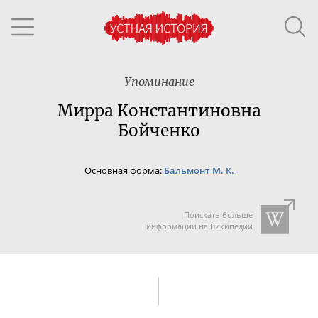
Упоминание
Мирра Константиновна
Бойченко
Основная форма:
Бальмонт М. К.
Поискать больше
информации на Википедии