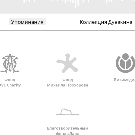
Упоминания
Коллекция Дувакина
Фонд
Фонд
Викимеди
AVC Charity
Михаила Прохорова
Благотворительный
фонд «Дар»