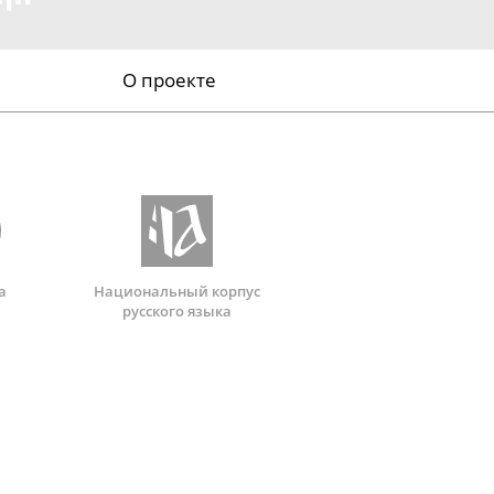
О проекте
а
Национальный корпус
русского языка