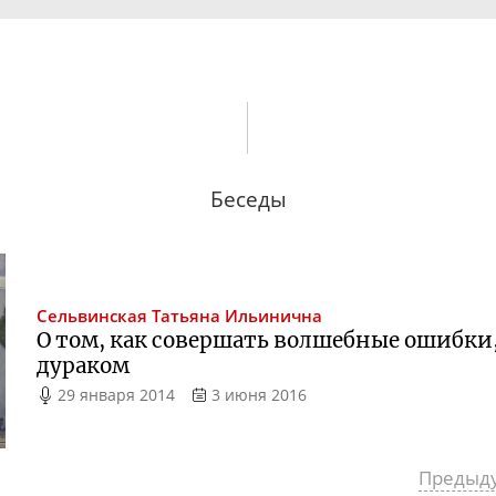
Беседы
Сельвинская
Татьяна Ильинична
О том, как совершать волшебные ошибки,
дураком
29 января 2014
3 июня 2016
Предыд