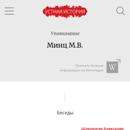
Упоминание
Минц М.В.
Поискать больше
информации на Википедии
Беседы
Шлезингер
Александр