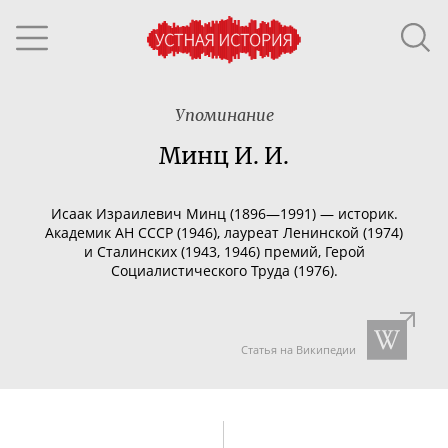
Упоминание
Минц И. И.
И
саак Израилевич Минц (1896—1991)
—
историк.
Академик АН СССР (1946), лауреат Ленинской (1974)
и Сталинских (1943, 1946) премий, Герой
Социалистического Труда (1976).
Статья на Википедии