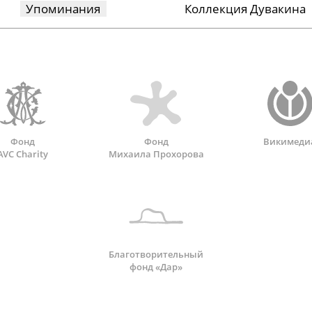
Упоминания
Коллекция Дувакина
Фонд
Фонд
Викимеди
AVC Charity
Михаила Прохорова
Благотворительный
фонд «Дар»