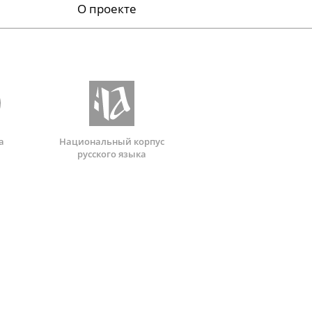
О проекте
а
Национальный корпус
русского языка