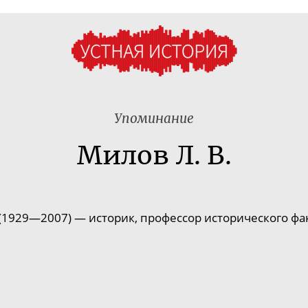
Упоминание
Милов Л. В.
1929—2007) — историк, профессор исторического фак