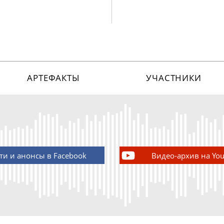
АРТЕФАКТЫ
УЧАСТНИКИ
ти и анонсы в Facebook
Видео-архив на Yo