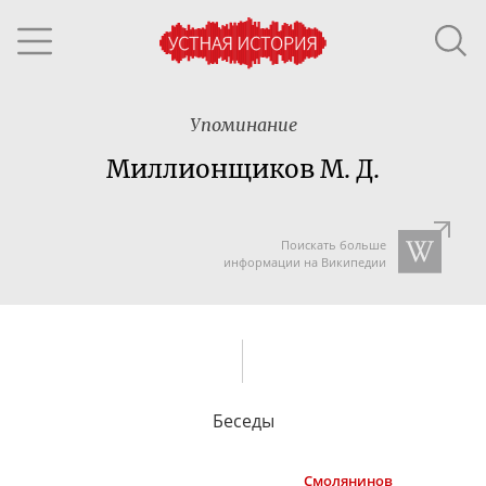
Упоминание
Миллионщиков М. Д.
Поискать больше
информации на Википедии
Беседы
Смолянинов