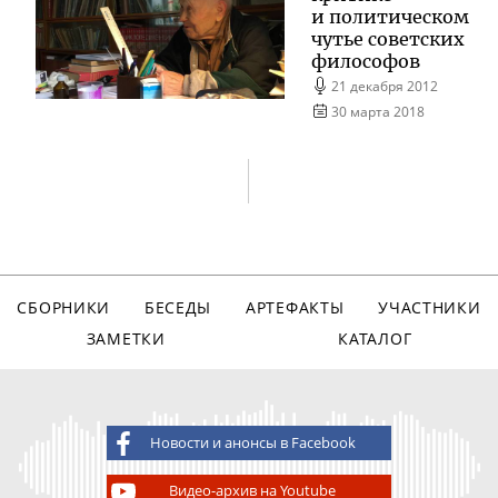
и политическом
чутье советских
философов
21 декабря 2012
30 марта 2018
СБОРНИКИ
БЕСЕДЫ
АРТЕФАКТЫ
УЧАСТНИКИ
ЗАМЕТКИ
КАТАЛОГ
Новости и анонсы в Facebook
Видео-архив на Youtube