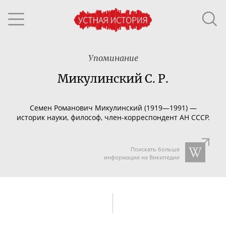
Упоминание
Микулинский С. Р.
Семен Романович Микулинский (1919—1991) —
историк науки, философ,
член-корреспондент
АН СССР.
Поискать больше
информации на Википедии