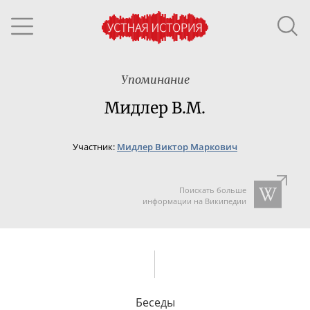
Упоминание
Мидлер В.М.
Участник:
Мидлер Виктор Маркович
Поискать больше
информации на Википедии
Беседы