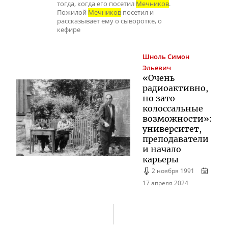
тогда, когда его посетил
Мечников
.
Пожилой
Мечников
посетил и
рассказывает ему о сыворотке, о
кефире
Шноль
Симон
Эльевич
«Очень
радиоактивно,
но зато
колоссальные
возможности»:
университет,
преподаватели
и начало
карьеры
2 ноября 1991
17 апреля 2024