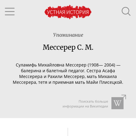
Упоминание
Мессерер С. М.
Суламифь Михайловна Мессерер (1908— 2004) —
балерина и балетный педагог. Сестра Асафа
Мессерера и Рахили Мессерер, мать Михаила
Мессерера, тетя и приемная мать Майи Плисецкой.
Поискать больше
информации на Википедии