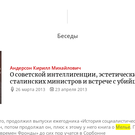
Беседы
Андерсон
Кирилл Михайлович
О советской интеллигенции, эстетическ
сталинских министров и встрече с убий
26 марта 2013
23 апреля 2013
 это, продолжил выпуски ежегодника «История социалистиче
, потом продолжал он, плюс к этому у него книга о
Мелье
. 
времен Фронды» до сих пор учатся в Сорбонне