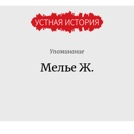
Упоминание
Мелье Ж.