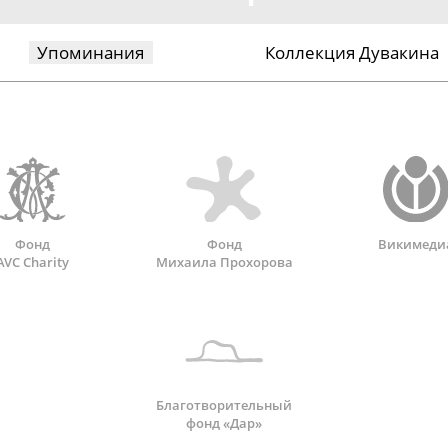
Упоминания
Коллекция Дувакина
Фонд
Фонд
Викимеди
AVC Charity
Михаила Прохорова
Благотворительный
фонд «Дар»