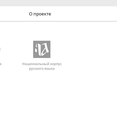
О проекте
а
Национальный корпус
русского языка