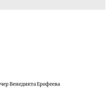
чер Венедикта Ерофеева