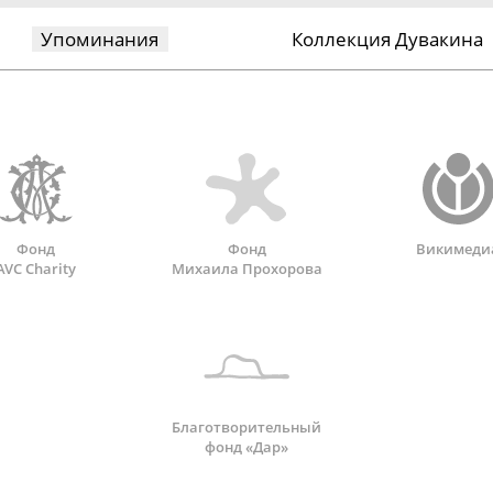
Упоминания
Коллекция Дувакина
Фонд
Фонд
Викимеди
AVC Charity
Михаила Прохорова
Благотворительный
фонд «Дар»