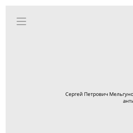
Сергей Петрович Мельгунов
ант