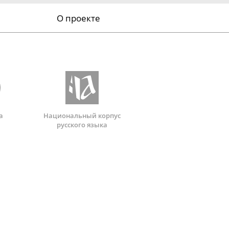
О проекте
а
Национальный корпус
русского языка