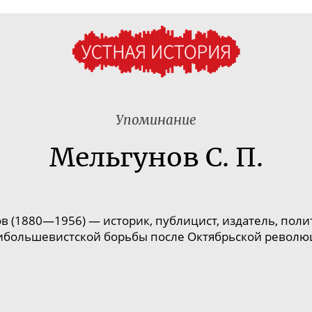
Упоминание
Мельгунов С. П.
 (1880—1956) — историк, публицист, издатель, поли
ибольшевистской борьбы после Октябрьской револю