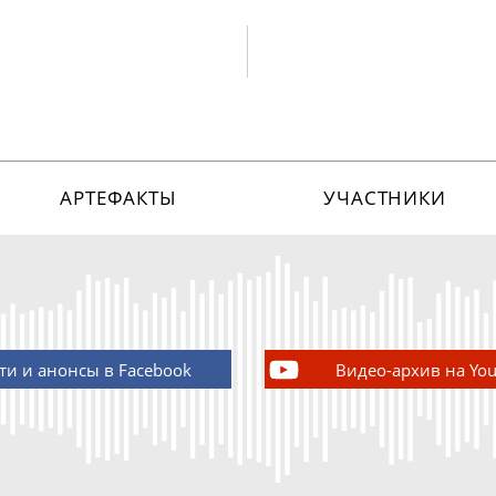
АРТЕФАКТЫ
УЧАСТНИКИ
ти и анонсы в Facebook
Видео-архив на Yo