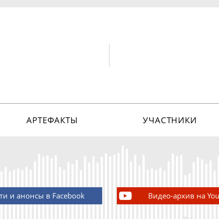
АРТЕФАКТЫ
УЧАСТНИКИ
ти и анонсы в Facebook
Видео-архив на Yo