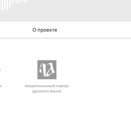
О проекте
а
Национальный корпус
русского языка