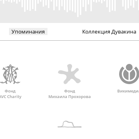
Упоминания
Коллекция Дувакина
Фонд
Фонд
Викимеди
AVC Charity
Михаила Прохорова