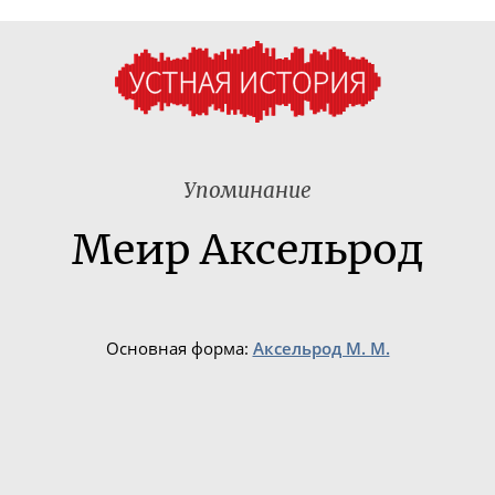
Упоминание
Меир Аксельрод
Основная форма:
Аксельрод М. М.