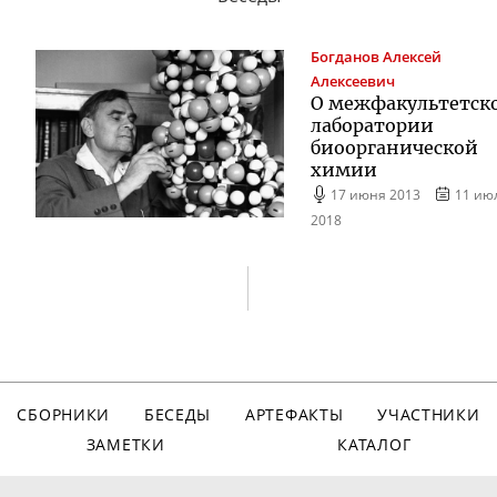
Богданов
Алексей
Алексеевич
О межфакультетск
лаборатории
биоорганической
химии
17 июня 2013
11 ию
2018
СБОРНИКИ
БЕСЕДЫ
АРТЕФАКТЫ
УЧАСТНИКИ
ЗАМЕТКИ
КАТАЛОГ