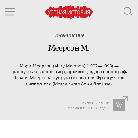
Упоминание
Меерсон М.
Мэри Меерсон (Mary Meerson) (1902—1993) —
французская танцовщица, архивист; вдова сценографа
Лазаря
Меерсона, супруга основателя Французской
синематеки (Музея кино) Анри Ланглуа.
Поискать больше
информации на Википедии