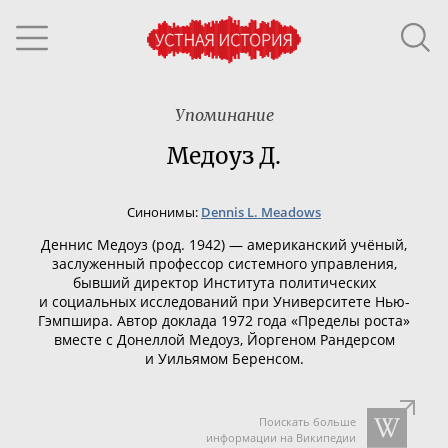
Упоминание
Медоуз Д.
Синонимы:
Dennis L. Meadows
Денниc Медоуз (род. 1942) — американский учёный,
заслуженный профессор системного управления,
бывший директор Института политических
и социальных исследований при Университете
Нью-
Гэмпшира
. Автор
доклада 1972 года «Пределы роста»
вместе с Донеллой Медоуз, Йоргеном Рандерсом
и Уильямом Беренсом.
Поискать больше
информации на Википедии