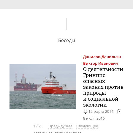
Беседы
Данилов-Данильян
Виктор Иванович
О деятельности
Гринпис,
опасных
законах против
природы
и социальной
экологии
12 марта 2014
8 июля 2016
1
/
2
Предыдущее
Следующее