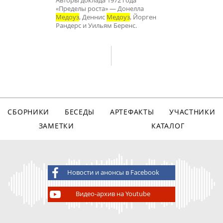
Авторы доклада 1972 года
«Пределы роста» — Донелла
Медоуз
, Денниc
Медоуз
, Йорген
Рандерс и Уильям Беренс.
СБОРНИКИ
БЕСЕДЫ
АРТЕФАКТЫ
УЧАСТНИКИ
ЗАМЕТКИ
КАТАЛОГ
Новости и анонсы в Facebook
Видео-архив на Youtube