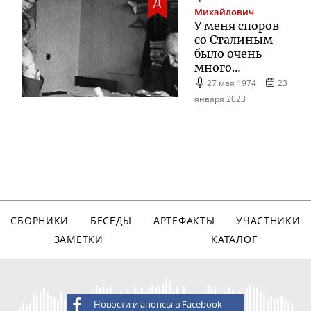
Д
Михайлович
У меня споров
со Сталиным
было очень
много…
27 мая 1974
23
января 2023
СБОРНИКИ
БЕСЕДЫ
АРТЕФАКТЫ
УЧАСТНИКИ
ЗАМЕТКИ
КАТАЛОГ
Новости и анонсы в Facebook