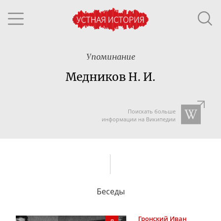
Упоминание
Медников Н. И.
Поискать больше
информации на Википедии
Беседы
Гронский
Иван