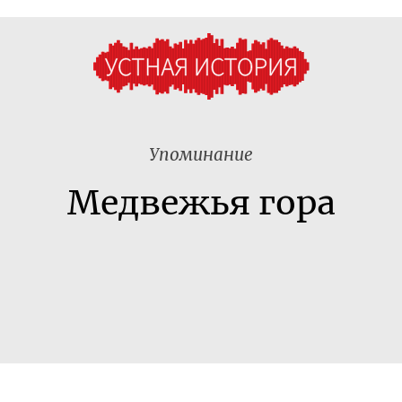
Упоминание
Медвежья гора