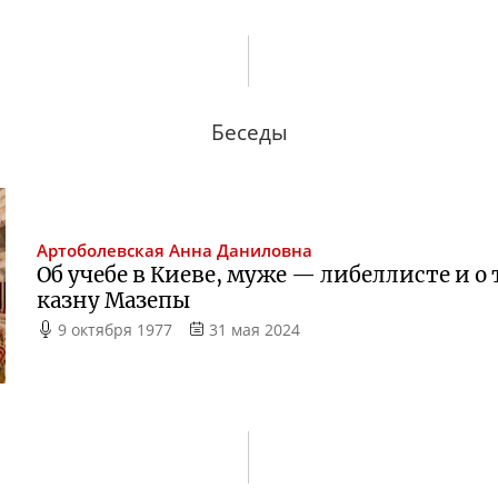
Беседы
Артоболевская
Анна Даниловна
Об учебе в Киеве, муже — либеллисте и о 
казну Мазепы
9 октября 1977
31 мая 2024