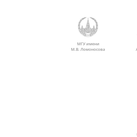
МГУ имени
М.В. Ломоносова