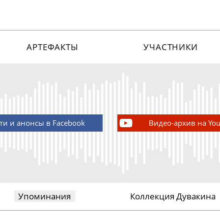
АРТЕФАКТЫ
УЧАСТНИКИ
ти и анонсы в Facebook
Видео-архив на Yo
Упоминания
Коллекция Дувакина